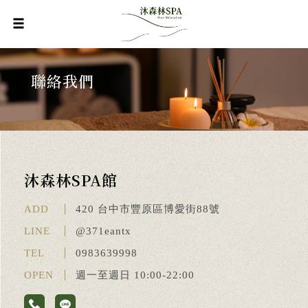
聯絡我們
沐森林SPA館
ADD
420 台中市豐原區博愛街88號
LINE
@371eantx
TEL
0983639998
OPEN
週一至週日 10:00-22:00