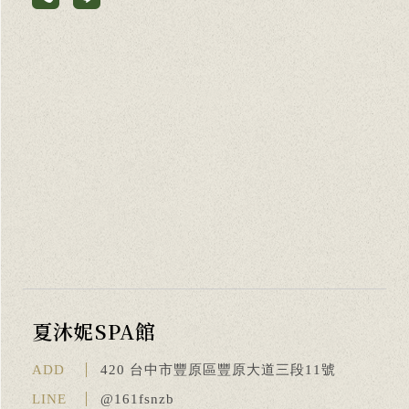
夏沐妮SPA館
ADD
420 台中市豐原區豐原大道三段11號
LINE
@161fsnzb