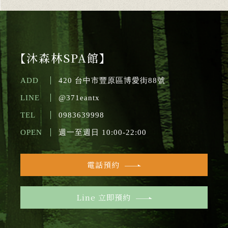
【沐森林SPA館】
ADD
420 台中市豐原區博愛街88號
LINE
@371eantx
TEL
0983639998
OPEN
週一至週日 10:00-22:00
電話預約
Line 立即預約